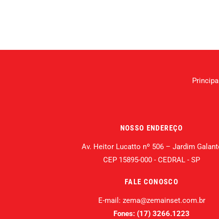
Principa
NOSSO ENDEREÇO
Av. Heitor Lucatto nº 506 – Jardim Galant
CEP 15895-000 - CEDRAL - SP
FALE CONOSCO
E-mail: zema@zemainset.com.br
Fones: (17) 3266.1223