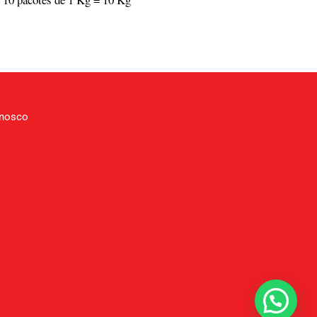
onosco