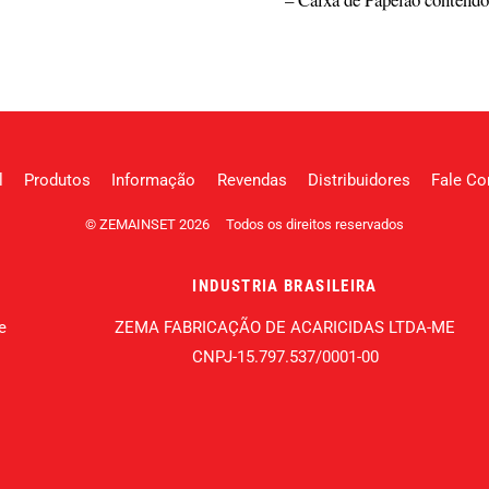
l
Produtos
Informação
Revendas
Distribuidores
Fale C
©
ZEMAINSET
2026
Todos os direitos reservados
INDUSTRIA BRASILEIRA
e
ZEMA FABRICAÇÃO DE ACARICIDAS LTDA-ME
CNPJ-15.797.537/0001-00