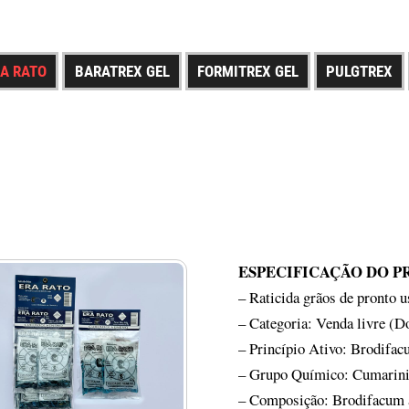
RA RATO
BARATREX GEL
FORMITREX GEL
PULGTREX
ESPECIFICAÇÃO DO 
– Raticida grãos de pronto u
– Categoria: Venda livre (D
– Princípio Ativo: Brodifa
– Grupo Químico: Cumarin
– Composição: Brodifacum a